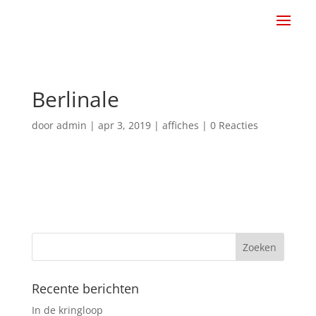
Berlinale
door
admin
|
apr 3, 2019
|
affiches
|
0 Reacties
Recente berichten
In de kringloop