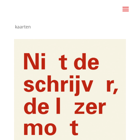
kaarten