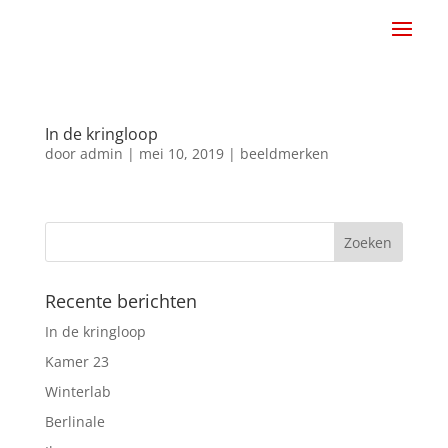
In de kringloop
door
admin
|
mei 10, 2019
|
beeldmerken
Recente berichten
In de kringloop
Kamer 23
Winterlab
Berlinale