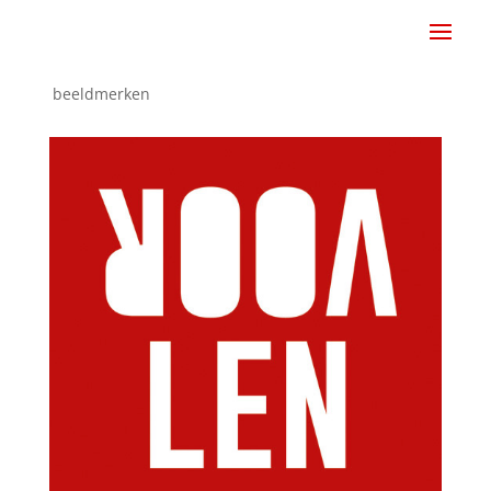
beeldmerken